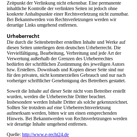
Zeitpunkt der Verlinkung nicht erkennbar. Eine permanente
inhaltliche Kontrolle der verlinkten Seiten ist jedoch ohne
konkrete Anhaltspunkte einer Rechtsverletzung nicht zumutbar.
Bei Bekanntwerden von Rechtsverletzungen werden wir
derartige Links umgehend entfernen.
Urheberrecht
Die durch die Seitenbetreiber erstellten Inhalte und Werke auf
diesen Seiten unterliegen dem deutschen Urheberrecht. Die
Vervielfältigung, Bearbeitung, Verbreitung und jede Art der
Verwertung außerhalb der Grenzen des Urheberrechtes
bedürfen der schriftlichen Zustimmung des jeweiligen Autors
bzw. Erstellers. Downloads und Kopien dieser Seite sind nur
für den privaten, nicht kommerziellen Gebrauch und nur nach
vorheriger schriftlicher Genehmigung des Betreibers gestattet.
Soweit die Inhalte auf dieser Seite nicht vom Betreiber erstellt
wurden, werden die Urheberrechte Dritter beachtet.
Insbesondere werden Inhalte Dritter als solche gekennzeichnet.
Sollten Sie trotzdem auf eine Urheberrechtsverletzung
aufmerksam werden, bitten wir um einen entsprechenden
Hinweis. Bei Bekanntwerden von Rechtsverletzungen werden
wir derartige Inhalte umgehend entfernen.
Quelle:
http://www.e-recht24.de