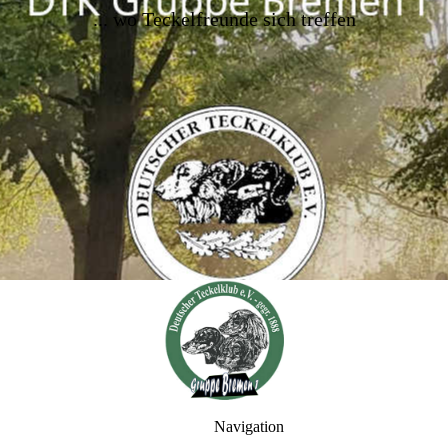
..
. wo Teckelfreunde sich treffen
Navigation