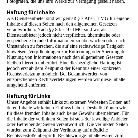
Fotografen, die uns ihre Werke zur Verfügung gestellt haben.
Haftung für Inhalte
Als Diensteanbieter sind wir gemäß § 7 Abs.1 TMG für eigene
Inhalte auf diesen Seiten nach den allgemeinen Gesetzen
verantwortlich. Nach §§ 8 bis 10 TMG sind wir als
Diensteanbieter jedoch nicht verpflichtet, übermittelte oder
gespeicherte fremde Informationen zu überwachen oder nach
Umständen zu forschen, die auf eine rechtswidrige Tätigkeit
hinweisen. Verpflichtungen zur Entfernung oder Sperrung der
Nutzung von Informationen nach den allgemeinen Gesetzen
bleiben hiervon unberührt. Eine diesbezügliche Haftung ist
jedoch erst ab dem Zeitpunkt der Kenntnis einer konkreten
Rechtsverletzung möglich. Bei Bekanntwerden von
entsprechenden Rechtsverletzungen werden wir diese Inhalte
umgehend entfernen.
Haftung für Links
Unser Angebot enthält Links zu externen Webseiten Dritter, auf
deren Inhalte wir keinen Einfluss haben. Deshalb können wir
für diese fremden Inhalte auch keine Gewähr übernehmen. Für
die Inhalte der verlinkten Seiten ist stets der jeweilige Anbieter
oder Betreiber der Seiten verantwortlich. Die verlinkten Seiten
wurden zum Zeitpunkt der Verlinkung auf mögliche
Rechtsverstöße überprüft. Rechtswidrige Inhalte waren zum