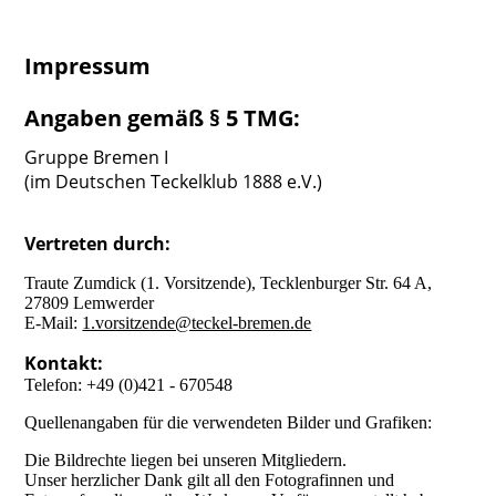
Impressum
Angaben gemäß § 5 TMG:
Gruppe Bremen I
(im Deutschen Teckelklub 1888 e.V.)
Vertreten durch:
Traute Zumdick (1. Vorsitzende), Tecklenburger Str. 64 A,
27809 Lemwerder
E-Mail:
1.vorsitzende@teckel-bremen.de
Kontakt:
Telefon: +49 (0)421 - 670548
Quellenangaben für die verwendeten Bilder und Grafiken:
Die Bildrechte liegen bei unseren Mitgliedern.
Unser herzlicher Dank gilt all den Fotografinnen und