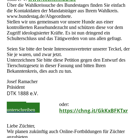
Über die Wahlkreissuche des Bundestages finden Sie einfach
die Kontaktdaten der Mandatsträger aus Ihrem Wahlkreis.
www.bundestag.de/Abgeordnete.
Stellen wir uns gemeinsam vor unsere Hunde aus einer
kontrollierten Rassehundezucht und schützen diese vor dem
Zugriff ideologisierter Kräfte. Es ist nun dringend ein
Schulterschluss und das Tätigwerden von uns allen gefragt.
Seien Sie bitte der beste Interessensvertreter unserer Teckel, der
Sie je waren, und zwar jetzt.
Unterzeichnen Sie bitte diese Petition gegen den Entwurf des
Tierschutzgesetz in dieser Fassung und bitten Ihren
Bekanntenkreis, dies auch zu tun.
Josef Ramacher
Präsident
DTK 1888 e.V.
Petition
oder:
unterschreiben
https://chng.it/GkKxBFKTxr
Liebe Züchter,
Wir planen zukünftig auch Online-Fortbildungen für Züchter
anzubieten.