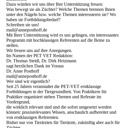
Dazu würden wir uns über Ihre Unterstützung freuen:
Was bewegt sie als Züchter? Welche Themen brennen Ihnen
unter den Nägeln bzw. welche Themen interessieren sie? Wo
haben sie Fortbildungsbedarf?
Schreiben sie uns!
mail@anneposthoff.de
Mit Ihrer Unterstützung wird es uns gelingen, ein interessantes
Programm mit hochklassigen Referenten auf die Beine zu
stellen.
Wir freuen uns auf ihre Anregungen.
Im Namen der PET VET Redaktion:
Dr. Thomas Steidl, Dr. Dirk Heizmann
sagt herzlichen Dank im Voraus
Dr. Anne Posthoff
mail@anneposthoff.de
Wer sind wir eigentlich?
Seit 25 Jahren veranstaltet die PET-VET erstklassige
Fortbildungen in der Tiergesundheit. Von Praktikern für
Praktiker organisiert stehen Themen und Referate im
Vordergrund,
die wirklich relevant sind und die sofort umgesetzt werden
können: praxisrelevantes Wissen, anschaulich aufbereitet und
von erstklassigen Referenten.
Bisher nur von Tierärzten für Tierärzte, zukünftig aber auch für
Züchter.