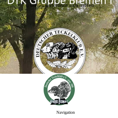
..
. wo Teckelfreunde sich treffen
Navigation