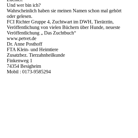
Und wer bin ich?
Wahrscheinlich haben sie meinen Namen schon mal gehört
oder gelesen.
FCI Richter Gruppe 4, Zuchtwart im DWH, Tierärztin,
Veröffentlichung von vielen Büchern über Hunde, neueste
Veröffentlichung „ Das Zuchtbuch“
www.petvet.de
Dr. Anne Posthoff
FTA Klein- und Heimtiere
Zusatzbez. Tierzahnheilkunde
Finkenweg 1
74354 Besigheim
Mobil : 0173-9585294